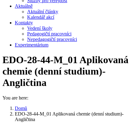
Služby pro veřejnost
Aktuálně
Aktuální články
Kalendář akcí
Kontakty
Vedení školy
Pedagogičtí pracovníci
Nepedagogičtí pracovníci
Experimentárium
EDO-28-44-M_01 Aplikovaná
chemie (denní studium)-
Angličtina
You are here:
Domů
EDO-28-44-M_01 Aplikovaná chemie (denní studium)-
Angličtina