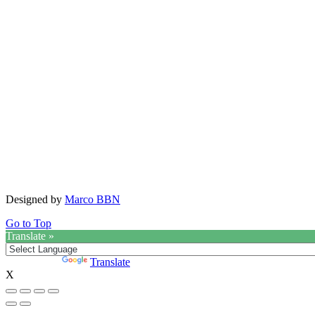
Designed by
Marco BBN
Go to Top
Translate »
Powered by
Translate
X