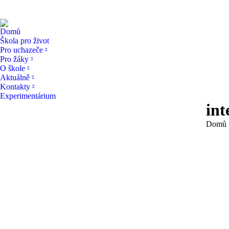
Domů
Škola pro život
Pro uchazeče
Pro žáky
O škole
Aktuálně
Kontakty
Experimentárium
int
You are
Domů