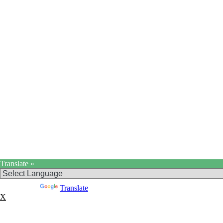
Translate »
Powered by
Translate
X