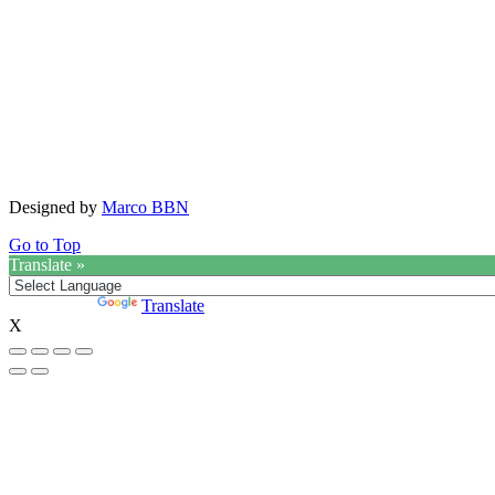
Designed by
Marco BBN
Go to Top
Translate »
Powered by
Translate
X