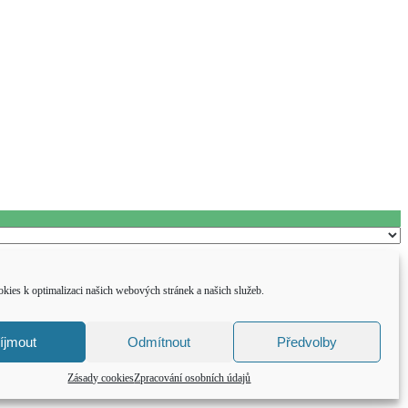
kies k optimalizaci našich webových stránek a našich služeb.
íjmout
Odmítnout
Předvolby
Zásady cookies
Zpracování osobních údajů