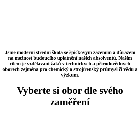
Jsme moderní střední škola se špičkovým zázemím a důrazem
na možnost budoucího uplatnění našich absolventů. Naším
cílem je vzdělávání žáků v technických a přírodovědných
oborech zejména pro chemický a strojírenský průmysl či vědu a
výzkum.
Vyberte si obor dle svého
zaměření