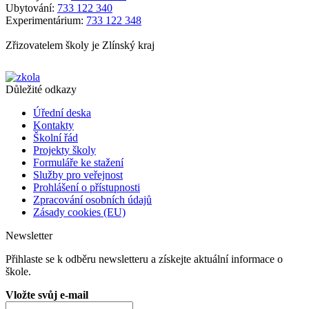
Ubytování:
733 122 340
Experimentárium:
733 122 348
Zřizovatelem školy je Zlínský kraj
Důležité odkazy
Úřední deska
Kontakty
Školní řád
Projekty školy
Formuláře ke stažení
Služby pro veřejnost
Prohlášení o přístupnosti
Zpracování osobních údajů
Zásady cookies (EU)
Newsletter
Přihlaste se k odběru newsletteru a získejte aktuální informace o
škole.
Vložte svůj e-mail