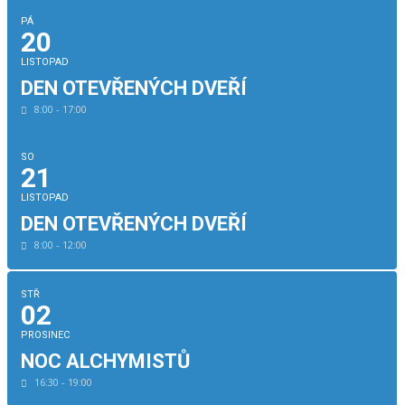
PÁ
20
LISTOPAD
DEN OTEVŘENÝCH DVEŘÍ
8:00 - 17:00
SO
21
LISTOPAD
DEN OTEVŘENÝCH DVEŘÍ
8:00 - 12:00
STŘ
02
PROSINEC
NOC ALCHYMISTŮ
16:30 - 19:00