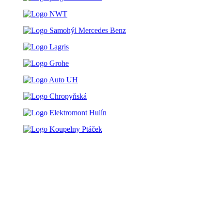
Finanční podpora řemesel