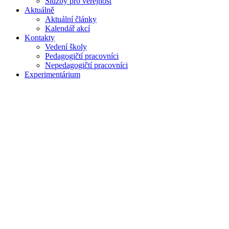
Služby pro veřejnost
Aktuálně
Aktuální články
Kalendář akcí
Kontakty
Vedení školy
Pedagogičtí pracovníci
Nepedagogičtí pracovníci
Experimentárium