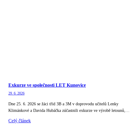
Exkurze ve společnosti LET Kunovice
29. 6. 2026
Dne 25. 6. 2026 se žáci tříd 3B a 3M v doprovodu učitelů Lenky
Klimánkové a Davida Hubáčka zúčastnili exkurze ve výrobě letounů,…
Celý článek