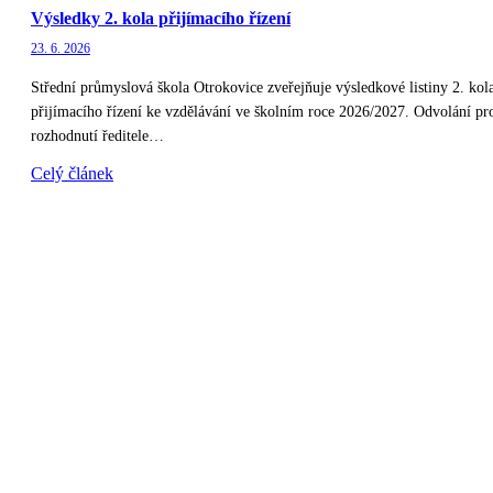
Výsledky 2. kola přijímacího řízení
23. 6. 2026
Střední průmyslová škola Otrokovice zveřejňuje výsledkové listiny 2. kol
přijímacího řízení ke vzdělávání ve školním roce 2026/2027. Odvolání pro
rozhodnutí ředitele…
Celý článek