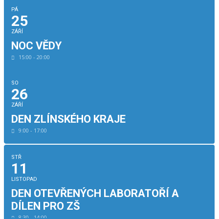
PÁ
25
ZÁŘÍ
NOC VĚDY
15:00 - 20:00
SO
26
ZÁŘÍ
DEN ZLÍNSKÉHO KRAJE
9:00 - 17:00
STŘ
11
LISTOPAD
DEN OTEVŘENÝCH LABORATOŘÍ A
DÍLEN PRO ZŠ
8:30 - 14:00