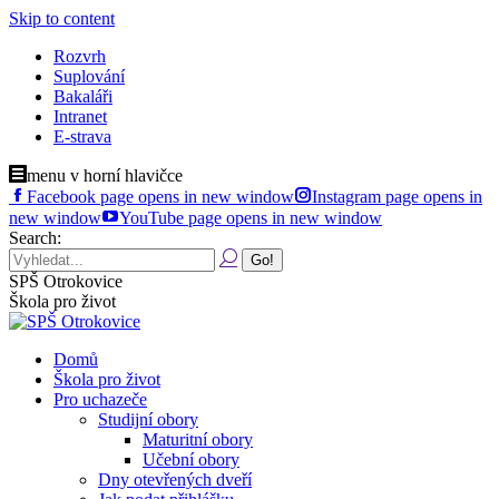
Skip to content
Rozvrh
Suplování
Bakaláři
Intranet
E-strava
menu v horní hlavičce
Facebook page opens in new window
Instagram page opens in
new window
YouTube page opens in new window
Search:
SPŠ Otrokovice
Škola pro život
Domů
Škola pro život
Pro uchazeče
Studijní obory
Maturitní obory
Učební obory
Dny otevřených dveří