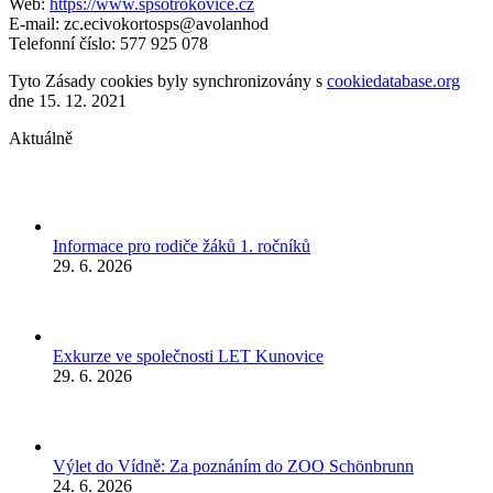
Web:
https://www.spsotrokovice.cz
E-mail:
zc.ecivokortosps@avolanhod
Telefonní číslo: 577 925 078
Tyto Zásady cookies byly synchronizovány s
cookiedatabase.org
dne 15. 12. 2021
Aktuálně
Informace pro rodiče žáků 1. ročníků
29. 6. 2026
Exkurze ve společnosti LET Kunovice
29. 6. 2026
Výlet do Vídně: Za poznáním do ZOO Schönbrunn
24. 6. 2026