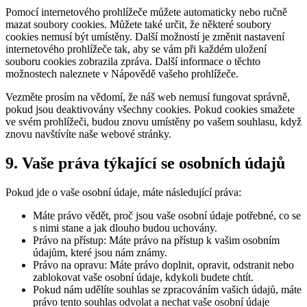
Pomocí internetového prohlížeče můžete automaticky nebo ručně
mazat soubory cookies. Můžete také určit, že některé soubory
cookies nemusí být umístěny. Další možností je změnit nastavení
internetového prohlížeče tak, aby se vám při každém uložení
souboru cookies zobrazila zpráva. Další informace o těchto
možnostech naleznete v Nápovědě vašeho prohlížeče.
Vezměte prosím na vědomí, že náš web nemusí fungovat správně,
pokud jsou deaktivovány všechny cookies. Pokud cookies smažete
ve svém prohlížeči, budou znovu umístěny po vašem souhlasu, když
znovu navštívíte naše webové stránky.
9. Vaše práva týkající se osobních údajů
Pokud jde o vaše osobní údaje, máte následující práva:
Máte právo vědět, proč jsou vaše osobní údaje potřebné, co se
s nimi stane a jak dlouho budou uchovány.
Právo na přístup: Máte právo na přístup k vašim osobním
údajům, které jsou nám známy.
Právo na opravu: Máte právo doplnit, opravit, odstranit nebo
zablokovat vaše osobní údaje, kdykoli budete chtít.
Pokud nám udělíte souhlas se zpracováním vašich údajů, máte
právo tento souhlas odvolat a nechat vaše osobní údaje