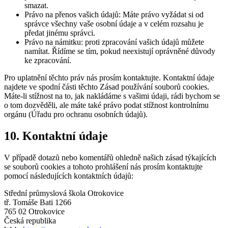
smazat.
Právo na přenos vašich údajů: Máte právo vyžádat si od
správce všechny vaše osobní údaje a v celém rozsahu je
předat jinému správci.
Právo na námitku: proti zpracování vašich údajů můžete
namítat. Řídíme se tím, pokud neexistují oprávněné důvody
ke zpracování.
Pro uplatnění těchto práv nás prosím kontaktujte. Kontaktní údaje
najdete ve spodní části těchto Zásad používání souborů cookies.
Máte-li stížnost na to, jak nakládáme s vašimi údaji, rádi bychom se
o tom dozvěděli, ale máte také právo podat stížnost kontrolnímu
orgánu (Úřadu pro ochranu osobních údajů).
10. Kontaktní údaje
V případě dotazů nebo komentářů ohledně našich zásad týkajících
se souborů cookies a tohoto prohlášení nás prosím kontaktujte
pomocí následujících kontaktních údajů:
Střední průmyslová škola Otrokovice
tř. Tomáše Bati 1266
765 02 Otrokovice
Česká republika