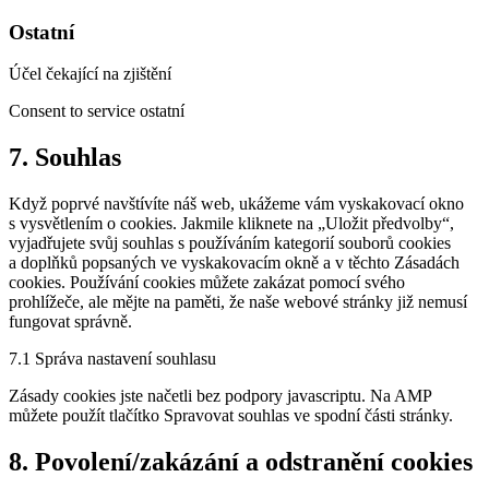
Ostatní
Účel čekající na zjištění
Consent to service ostatní
7. Souhlas
Když poprvé navštívíte náš web, ukážeme vám vyskakovací okno
s vysvětlením o cookies. Jakmile kliknete na „Uložit předvolby“,
vyjadřujete svůj souhlas s používáním kategorií souborů cookies
a doplňků popsaných ve vyskakovacím okně a v těchto Zásadách
cookies. Používání cookies můžete zakázat pomocí svého
prohlížeče, ale mějte na paměti, že naše webové stránky již nemusí
fungovat správně.
7.1 Správa nastavení souhlasu
Zásady cookies jste načetli bez podpory javascriptu. Na AMP
můžete použít tlačítko Spravovat souhlas ve spodní části stránky.
8. Povolení/zakázání a odstranění cookies