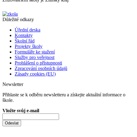
Důležité odkazy
Úřední deska
Kontakty
Školní řád
Projekty školy
Formuláře ke stažení
Služby pro veřejnost
Prohlášení o přístupnosti
Zpracování osobních údajů
Zásady cookies (EU)
Newsletter
Přihlaste se k odběru newsletteru a získejte aktuální informace o
škole.
Vložte svůj e-mail
Odeslat