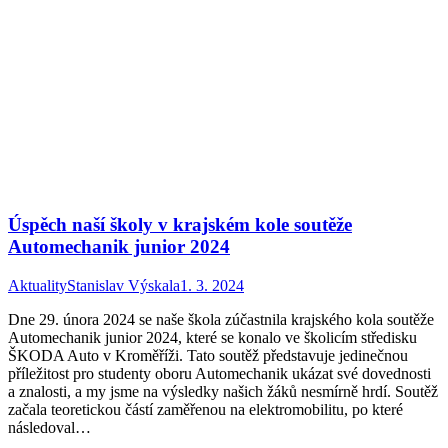
Úspěch naší školy v krajském kole soutěže
Automechanik junior 2024
Aktuality
Stanislav Výskala
1. 3. 2024
Dne 29. února 2024 se naše škola zúčastnila krajského kola soutěže
Automechanik junior 2024, které se konalo ve školicím středisku
ŠKODA Auto v Kroměříži. Tato soutěž představuje jedinečnou
příležitost pro studenty oboru Automechanik ukázat své dovednosti
a znalosti, a my jsme na výsledky našich žáků nesmírně hrdí. Soutěž
začala teoretickou částí zaměřenou na elektromobilitu, po které
následoval…