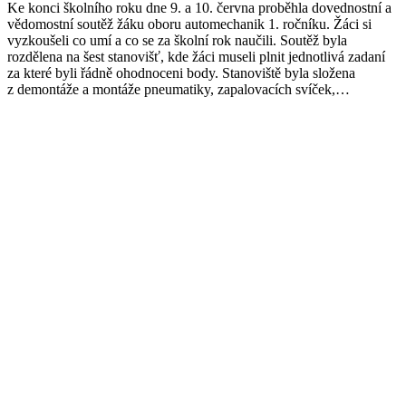
Ke konci školního roku dne 9. a 10. června proběhla dovednostní a
vědomostní soutěž žáku oboru automechanik 1. ročníku. Žáci si
vyzkoušeli co umí a co se za školní rok naučili. Soutěž byla
rozdělena na šest stanovišť, kde žáci museli plnit jednotlivá zadaní
za které byli řádně ohodnoceni body. Stanoviště byla složena
z demontáže a montáže pneumatiky, zapalovacích svíček,…