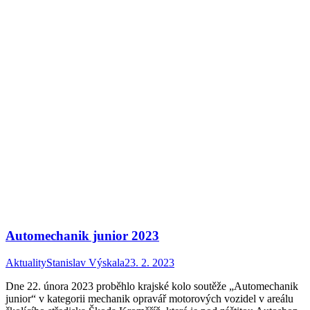
Automechanik junior 2023
Aktuality
Stanislav Výskala
23. 2. 2023
Dne 22. února 2023 proběhlo krajské kolo soutěže „Automechanik
junior“ v kategorii mechanik opravář motorových vozidel v areálu