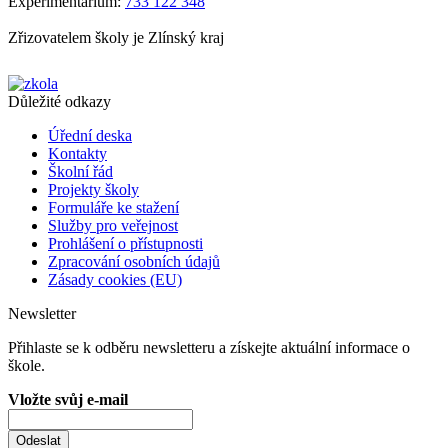
Experimentárium:
733 122 348
Zřizovatelem školy je Zlínský kraj
Důležité odkazy
Úřední deska
Kontakty
Školní řád
Projekty školy
Formuláře ke stažení
Služby pro veřejnost
Prohlášení o přístupnosti
Zpracování osobních údajů
Zásady cookies (EU)
Newsletter
Přihlaste se k odběru newsletteru a získejte aktuální informace o
škole.
Vložte svůj e-mail
Odeslat