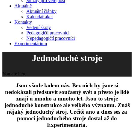
Služby pro veřejnost
Aktuálně
Aktuální články
Kalendář akcí
Kontakty
Vedení školy
Pedagogičtí pracovníci
Nepedagogičtí pracovníci
Experimentárium
Jednoduché stroje
You are here:
Jsou všude kolem nás. Bez nich by jsme si
nedokázali představit současný svět a přesto je lidé
znají u mnoho a mnoho let. Jsou to stroje
jednoduché konstrukce ale velkého významu. Znáš
nějaký jednoduchý stroj. Určitě ano a dnes ses za
pomocí jednoduchého stroje dostal až do
Experimentaria.