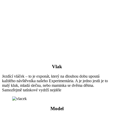
Vlak
Jezdící vláček – to je exponát, který na dlouhou dobu upoutá
každého návštěvníka našeho Experimentária. A je jedno jestli je to
malý kluk, mladá slečna, nebo maminka se dvěma dětma.
Samozřejmě tatínkové vydrží nejdéle
Model