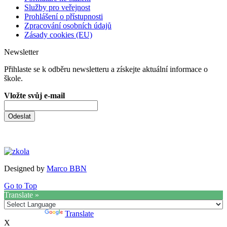
Služby pro veřejnost
Prohlášení o přístupnosti
Zpracování osobních údajů
Zásady cookies (EU)
Newsletter
Přihlaste se k odběru newsletteru a získejte aktuální informace o
škole.
Vložte svůj e-mail
Odeslat
Designed by
Marco BBN
Go to Top
Translate »
Powered by
Translate
X