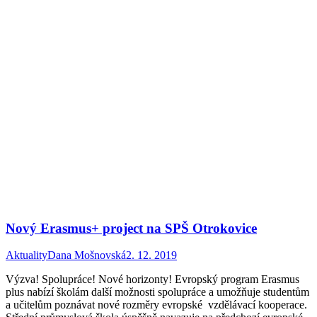
Nový Erasmus+ project na SPŠ Otrokovice
Aktuality
Dana Mošnovská
2. 12. 2019
Výzva! Spolupráce! Nové horizonty! Evropský program Erasmus
plus nabízí školám další možnosti spolupráce a umožňuje studentům
a učitelům poznávat nové rozměry evropské vzdělávací kooperace.