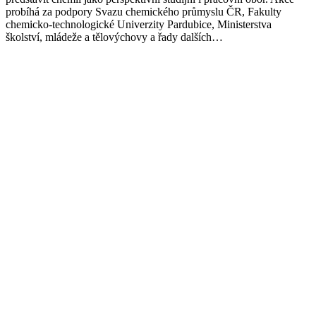
probíhá za podpory Svazu chemického průmyslu ČR, Fakulty
chemicko-technologické Univerzity Pardubice, Ministerstva
školství, mládeže a tělovýchovy a řady dalších…