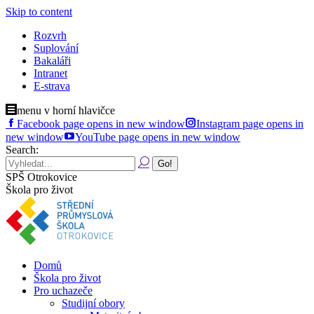
Skip to content
Rozvrh
Suplování
Bakaláři
Intranet
E-strava
menu v horní hlavičce
Facebook page opens in new window
Instagram page opens in
new window
YouTube page opens in new window
Search:
SPŠ Otrokovice
Škola pro život
Domů
Škola pro život
Pro uchazeče
Studijní obory