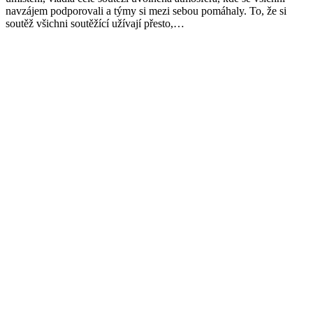
navzájem podporovali a týmy si mezi sebou pomáhaly. To, že si
soutěž všichni soutěžící užívají přesto,…