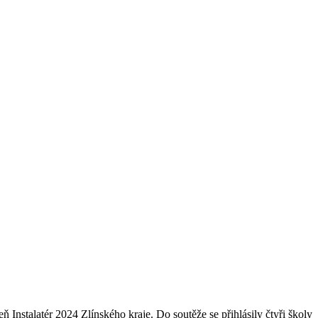
nstalatér 2024 Zlínského kraje. Do soutěže se přihlásily čtyři školy