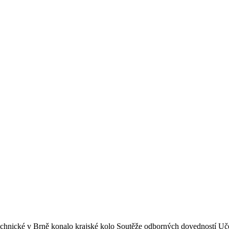
chnické v Brně konalo krajské kolo Soutěže odborných dovedností Učeň I