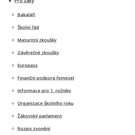
Pro žáky
Bakaláři
Školní řád
Maturitní zkoušky
Závěrečné zkoušky
Europass
Finanční podpora řemesel
Informace pro 1. ročníky
Organizace školního roku
Žákovský parlament
Rozpis zvonění