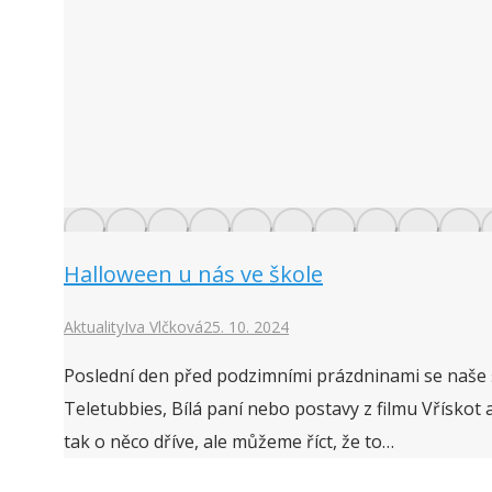
Halloween u nás ve škole
Aktuality
Iva Vlčková
25. 10. 2024
Poslední den před podzimními prázdninami se naše š
Teletubbies, Bílá paní nebo postavy z filmu Vřískot
tak o něco dříve, ale můžeme říct, že to…