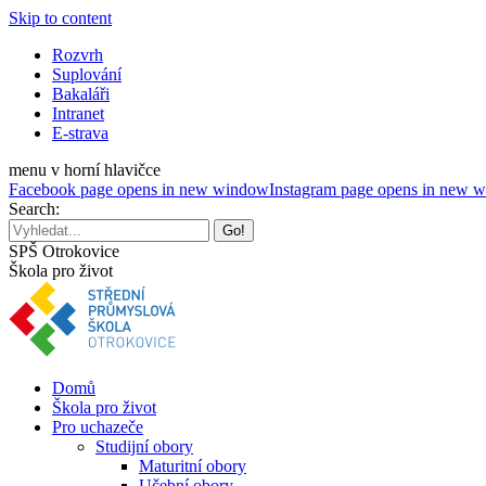
Skip to content
Rozvrh
Suplování
Bakaláři
Intranet
E-strava
menu v horní hlavičce
Facebook page opens in new window
Instagram page opens in new 
Search:
SPŠ Otrokovice
Škola pro život
Domů
Škola pro život
Pro uchazeče
Studijní obory
Maturitní obory
Učební obory