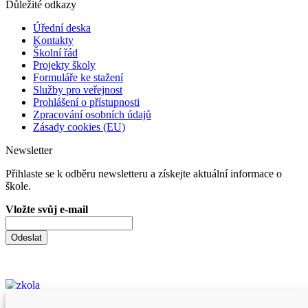
Důležité odkazy
Úřední deska
Kontakty
Školní řád
Projekty školy
Formuláře ke stažení
Služby pro veřejnost
Prohlášení o přístupnosti
Zpracování osobních údajů
Zásady cookies (EU)
Newsletter
Přihlaste se k odběru newsletteru a získejte aktuální informace o
škole.
Vložte svůj e-mail
Odeslat