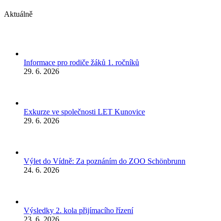
Aktuálně
Informace pro rodiče žáků 1. ročníků
29. 6. 2026
Exkurze ve společnosti LET Kunovice
29. 6. 2026
Výlet do Vídně: Za poznáním do ZOO Schönbrunn
24. 6. 2026
Výsledky 2. kola přijímacího řízení
23. 6. 2026