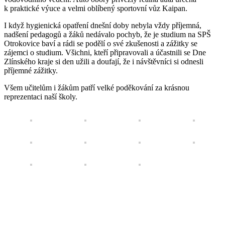
k praktické výuce a velmi oblíbený sportovní vůz Kaipan.
I když hygienická opatření dnešní doby nebyla vždy příjemná,
nadšení pedagogů a žáků nedávalo pochyb, že je studium na SPŠ
Otrokovice baví a rádi se podělí o své zkušenosti a zážitky se
zájemci o studium. Všichni, kteří připravovali a účastnili se Dne
Zlínského kraje si den užili a doufají, že i návštěvníci si odnesli
příjemné zážitky.
Všem učitelům i žákům patří velké poděkování za krásnou
reprezentaci naší školy.