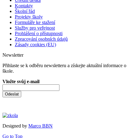
Úřední deska
Kontakty
Školní řád
Projekty školy
Formuláře ke stažení
Služby pro veřejnost
Prohlášení o přístupnosti
Zpracování osobních údajů
Zásady cookies (EU)
Newsletter
Přihlaste se k odběru newsletteru a získejte aktuální informace o
škole.
Vložte svůj e-mail
Odeslat
Designed by
Marco BBN
Go to Top