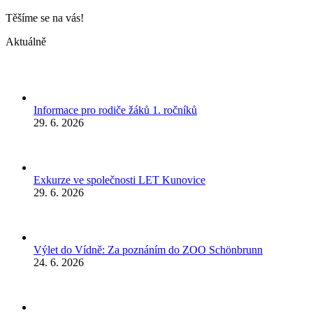
Těšíme se na vás!
Aktuálně
Informace pro rodiče žáků 1. ročníků
29. 6. 2026
Exkurze ve společnosti LET Kunovice
29. 6. 2026
Výlet do Vídně: Za poznáním do ZOO Schönbrunn
24. 6. 2026