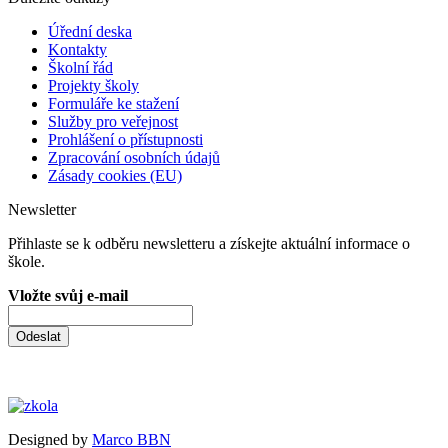
Úřední deska
Kontakty
Školní řád
Projekty školy
Formuláře ke stažení
Služby pro veřejnost
Prohlášení o přístupnosti
Zpracování osobních údajů
Zásady cookies (EU)
Newsletter
Přihlaste se k odběru newsletteru a získejte aktuální informace o
škole.
Vložte svůj e-mail
Odeslat
Designed by
Marco BBN