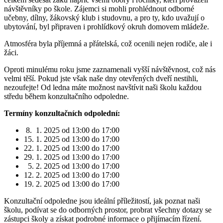
návštěvníky po škole. Zájemci si mohli prohlédnout odborné
učebny, dílny, žákovský klub i studovnu, a pro ty, kdo uvažují o
ubytování, byl připraven i prohlídkový okruh domovem mládeže.
Atmosféra byla příjemná a přátelská, což ocenili nejen rodiče, ale i
žáci.
Oproti minulému roku jsme zaznamenali vyšší návštěvnost, což nás
velmi těší. Pokud jste však naše dny otevřených dveří nestihli,
nezoufejte! Od ledna máte možnost navštívit naši školu každou
středu během konzultačního odpoledne.
Termíny konzultačních odpolední:
8. 1. 2025 od 13:00 do 17:00
15. 1. 2025 od 13:00 do 17:00
22. 1. 2025 od 13:00 do 17:00
29. 1. 2025 od 13:00 do 17:00
5. 2. 2025 od 13:00 do 17:00
12. 2. 2025 od 13:00 do 17:00
19. 2. 2025 od 13:00 do 17:00
Konzultační odpoledne jsou ideální příležitostí, jak poznat naši
školu, podívat se do odborných prostor, probrat všechny dotazy se
zástupci školy a získat podrobné informace o přijímacím řízení.