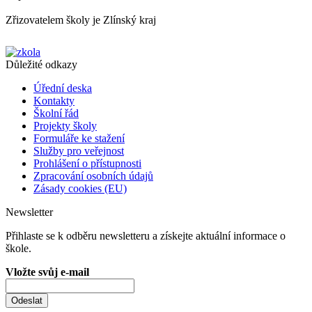
Zřizovatelem školy je Zlínský kraj
Důležité odkazy
Úřední deska
Kontakty
Školní řád
Projekty školy
Formuláře ke stažení
Služby pro veřejnost
Prohlášení o přístupnosti
Zpracování osobních údajů
Zásady cookies (EU)
Newsletter
Přihlaste se k odběru newsletteru a získejte aktuální informace o
škole.
Vložte svůj e-mail
Odeslat