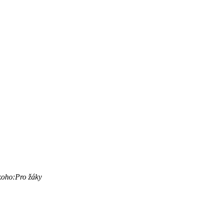
koho:
Pro žáky