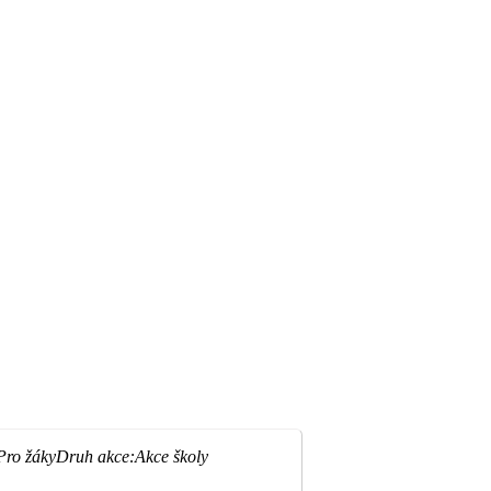
Pro žáky
Druh akce:
Akce školy