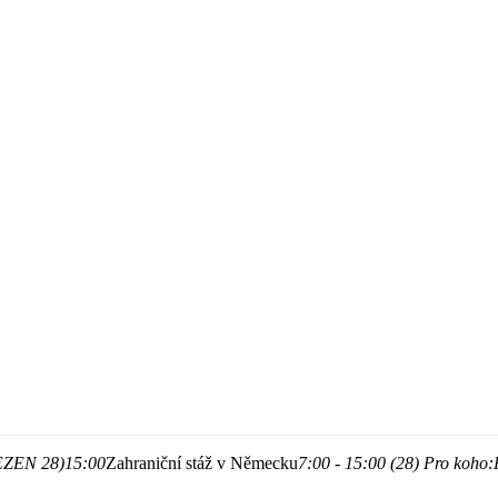
EZEN 28)
15:00
Zahraniční stáž v Německu
7:00 - 15:00 (28)
Pro koho: