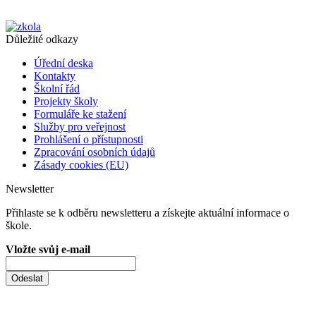
Důležité odkazy
Úřední deska
Kontakty
Školní řád
Projekty školy
Formuláře ke stažení
Služby pro veřejnost
Prohlášení o přístupnosti
Zpracování osobních údajů
Zásady cookies (EU)
Newsletter
Přihlaste se k odběru newsletteru a získejte aktuální informace o
škole.
Vložte svůj e-mail
Odeslat