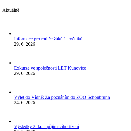
Aktuálně
Informace pro rodiče žáků 1. ročníků
29. 6. 2026
Exkurze ve společnosti LET Kunovice
29. 6. 2026
Výlet do Vídně: Za poznáním do ZOO Schönbrunn
24. 6. 2026
Výsledky 2. kola přijímacího řízení