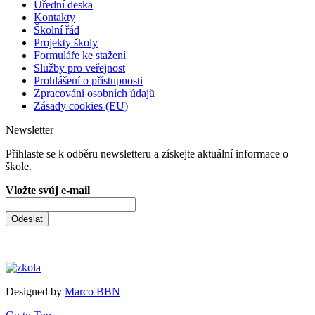
Úřední deska
Kontakty
Školní řád
Projekty školy
Formuláře ke stažení
Služby pro veřejnost
Prohlášení o přístupnosti
Zpracování osobních údajů
Zásady cookies (EU)
Newsletter
Přihlaste se k odběru newsletteru a získejte aktuální informace o
škole.
Vložte svůj e-mail
Odeslat
Designed by
Marco BBN