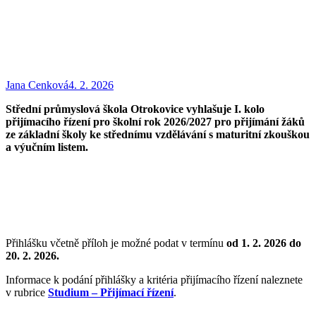
Jana Cenková
4. 2. 2026
Střední průmyslová škola Otrokovice vyhlašuje I. kolo
přijímacího řízení pro školní rok 2026/2027 pro přijímání žáků
ze základní školy ke střednímu vzdělávání s maturitní zkouškou
a výučním listem.
Přihlášku včetně příloh je možné podat v termínu
od 1. 2. 2026 do
20. 2. 2026.
Informace k podání přihlášky a kritéria přijímacího řízení naleznete
v rubrice
Studium – Přijímací řízení
.