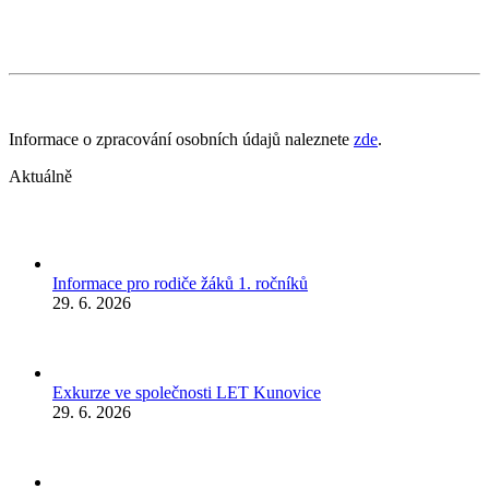
Informace o zpracování osobních údajů naleznete
zde
.
Aktuálně
Informace pro rodiče žáků 1. ročníků
29. 6. 2026
Exkurze ve společnosti LET Kunovice
29. 6. 2026