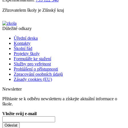
Zřizovatelem školy je Zlínský kraj
Důležité odkazy
Úřední deska
Kontakty
Školní řád
Projekty školy
Formuláře ke stažení
Služby pro veřejnost
Prohlášení o přístupnosti
Zpracování osobních údajů
Zásady cookies (EU)
Newsletter
Přihlaste se k odběru newsletteru a získejte aktuální informace o
škole.
Vložte svůj e-mail
Odeslat