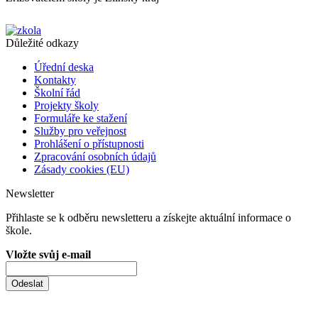
Důležité odkazy
Úřední deska
Kontakty
Školní řád
Projekty školy
Formuláře ke stažení
Služby pro veřejnost
Prohlášení o přístupnosti
Zpracování osobních údajů
Zásady cookies (EU)
Newsletter
Přihlaste se k odběru newsletteru a získejte aktuální informace o
škole.
Vložte svůj e-mail
Odeslat