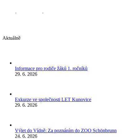
Aktuálně
Informace pro rodiče žáků 1. ročníků
29. 6. 2026
Exkurze ve společnosti LET Kunovice
29. 6. 2026
Výlet do Vídně: Za poznáním do ZOO Schönbrunn
24. 6. 2026