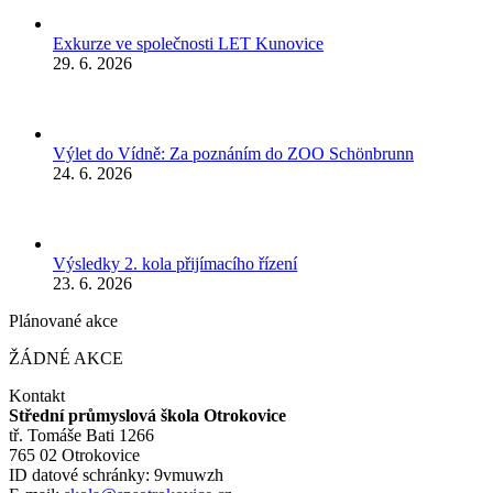
Exkurze ve společnosti LET Kunovice
29. 6. 2026
Výlet do Vídně: Za poznáním do ZOO Schönbrunn
24. 6. 2026
Výsledky 2. kola přijímacího řízení
23. 6. 2026
Plánované akce
ŽÁDNÉ AKCE
Kontakt
Střední průmyslová škola Otrokovice
tř. Tomáše Bati 1266
765 02 Otrokovice
ID datové schránky: 9vmuwzh