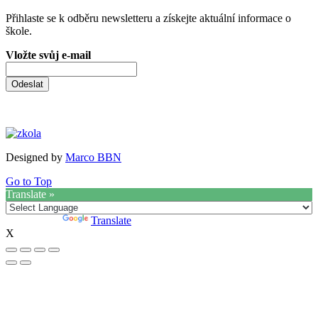
Přihlaste se k odběru newsletteru a získejte aktuální informace o
škole.
Vložte svůj e-mail
Odeslat
Designed by
Marco BBN
Go to Top
Translate »
Powered by
Translate
X