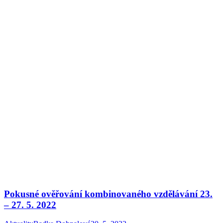
Pokusné ověřování kombinovaného vzdělávání 23.
– 27. 5. 2022