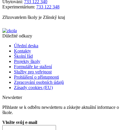
Ubytování:
733 122 340
Experimentárium:
733 122 348
Zřizovatelem školy je Zlínský kraj
Důležité odkazy
Úřední deska
Kontakty
Školní řád
Projekty školy
Formuláře ke stažení
Služby pro veřejnost
Prohlášení o přístupnosti
Zpracování osobních údajů
Zásady cookies (EU)
Newsletter
Přihlaste se k odběru newsletteru a získejte aktuální informace o
škole.
Vložte svůj e-mail