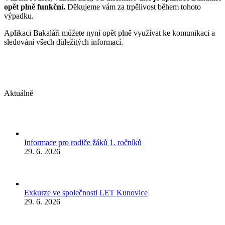
opět plně funkční.
Děkujeme vám za trpělivost během tohoto
výpadku.
Aplikaci Bakaláři můžete nyní opět plně využívat ke komunikaci a
sledování všech důležitých informací.
Aktuálně
Informace pro rodiče žáků 1. ročníků
29. 6. 2026
Exkurze ve společnosti LET Kunovice
29. 6. 2026