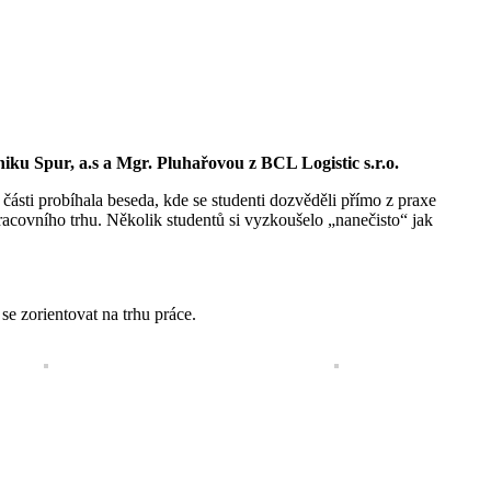
iku Spur, a.s a Mgr. Pluhařovou z BCL Logistic s.r.o.
části probíhala beseda, kde se studenti dozvěděli přímo z praxe
acovního trhu. Několik studentů si vyzkoušelo „nanečisto“ jak
se zorientovat na trhu práce.