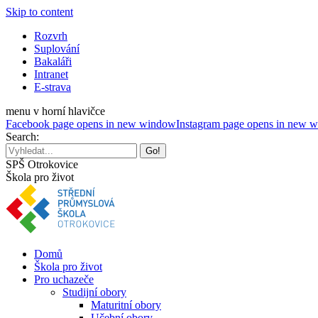
Skip to content
Rozvrh
Suplování
Bakaláři
Intranet
E-strava
menu v horní hlavičce
Facebook page opens in new window
Instagram page opens in new 
Search:
SPŠ Otrokovice
Škola pro život
Domů
Škola pro život
Pro uchazeče
Studijní obory
Maturitní obory
Učební obory