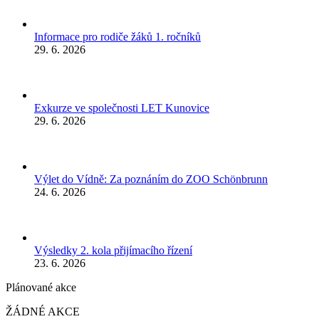
Informace pro rodiče žáků 1. ročníků
29. 6. 2026
Exkurze ve společnosti LET Kunovice
29. 6. 2026
Výlet do Vídně: Za poznáním do ZOO Schönbrunn
24. 6. 2026
Výsledky 2. kola přijímacího řízení
23. 6. 2026
Plánované akce
ŽÁDNÉ AKCE