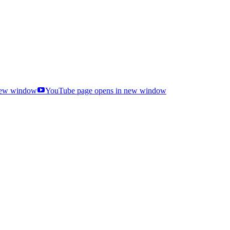
 new window
YouTube page opens in new window