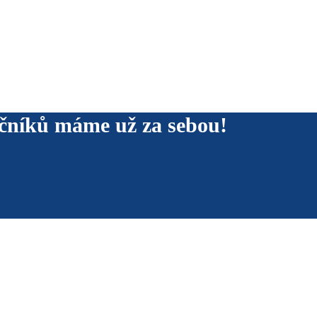
očníků máme už za sebou!