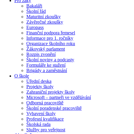
Pro žáky
Bakaláři
Školní řád
Maturitní zkoušky
Závěrečné zkoušky
Europass
Finanční podpora řemesel
Informace pro 1. ročníky
Organizace školního roku
Žákovský parlament
Rozpis zvonění
Školní noviny a podcasty
Formuláře ke stažení
Brigády a zaměstnání
O škole
Úřední deska
Projekty školy
Zahraniční projekty školy
Microsoft – partneři ve vzdělávání
Odborná pracoviště
Školní poradenské pracoviště
Vybavení školy
Profesní kvalifikace
Školská rada
Služby pro veřejnost