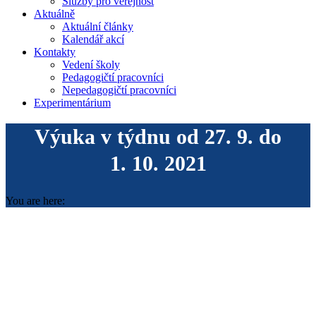
Služby pro veřejnost
Aktuálně
Aktuální články
Kalendář akcí
Kontakty
Vedení školy
Pedagogičtí pracovníci
Nepedagogičtí pracovníci
Experimentárium
Výuka v týdnu od 27. 9. do
1. 10. 2021
You are here: