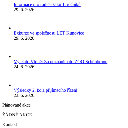
Informace pro rodiče žáků 1. ročníků
29. 6. 2026
Exkurze ve společnosti LET Kunovice
29. 6. 2026
Výlet do Vídně: Za poznáním do ZOO Schönbrunn
24. 6. 2026
Výsledky 2. kola přijímacího řízení
23. 6. 2026
Plánované akce
ŽÁDNÉ AKCE
Kontakt