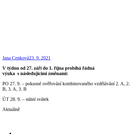
Jana Cenková
23. 9. 2021
V týdnu od 27. září do 1. října probíhá řádná
výuka s následujícími změnami:
PO 27. 9. – pokusné ověřování kombinovaného vzdělávání 2. A, 2.
B, 3. A, 3. B
ÚT 28. 9. – státní svátek
Aktuálně