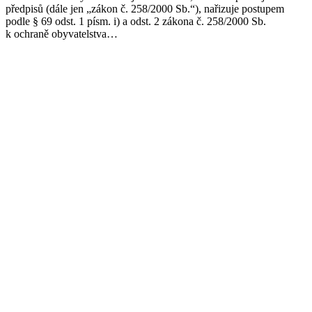
předpisů (dále jen „zákon č. 258/2000 Sb.“), nařizuje postupem
podle § 69 odst. 1 písm. i) a odst. 2 zákona č. 258/2000 Sb.
k ochraně obyvatelstva…