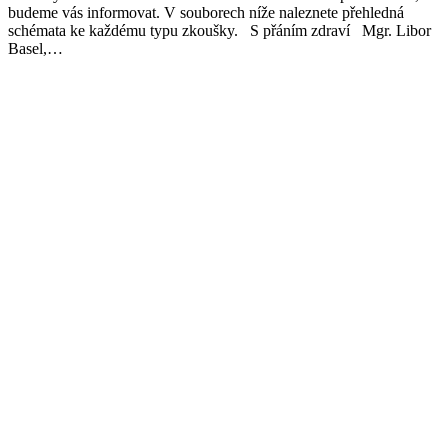
budeme vás informovat. V souborech níže naleznete přehledná
schémata ke každému typu zkoušky. S přáním zdraví Mgr. Libor
Basel,…