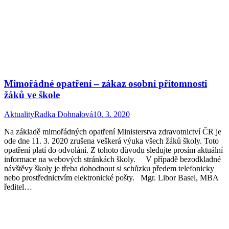
Mimořádné opatření – zákaz osobní přítomnosti
žáků ve škole
Aktuality
Radka Dohnalová
10. 3. 2020
Na základě mimořádných opatření Ministerstva zdravotnictví ČR je
ode dne 11. 3. 2020 zrušena veškerá výuka všech žáků školy. Toto
opatření platí do odvolání. Z tohoto důvodu sledujte prosím aktuální
informace na webových stránkách školy. V případě bezodkladné
návštěvy školy je třeba dohodnout si schůzku předem telefonicky
nebo prostřednictvím elektronické pošty. Mgr. Libor Basel, MBA
ředitel…