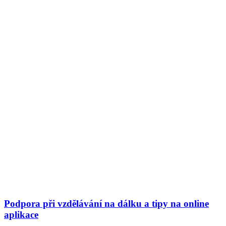
Podpora při vzdělávání na dálku a tipy na online
aplikace