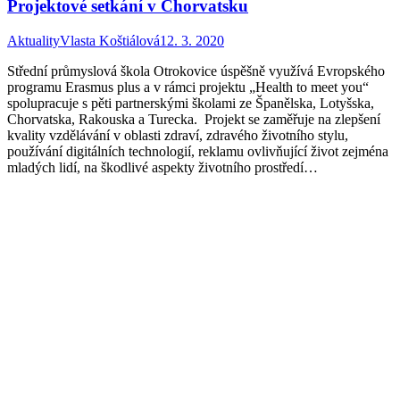
Projektové setkání v Chorvatsku
Aktuality
Vlasta Koštiálová
12. 3. 2020
Střední průmyslová škola Otrokovice úspěšně využívá Evropského
programu Erasmus plus a v rámci projektu „Health to meet you“
spolupracuje s pěti partnerskými školami ze Španělska, Lotyšska,
Chorvatska, Rakouska a Turecka. Projekt se zaměřuje na zlepšení
kvality vzdělávání v oblasti zdraví, zdravého životního stylu,
používání digitálních technologií, reklamu ovlivňující život zejména
mladých lidí, na škodlivé aspekty životního prostředí…