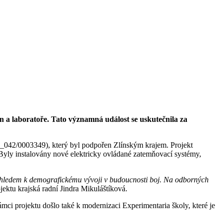
 a laboratoře. Tato významná událost se uskutečnila za
2_042/0003349), který byl podpořen Zlínským krajem. Projekt
. Byly instalovány nové elektricky ovládané zatemňovací systémy,
 vzhledem k demografickému vývoji v budoucnosti boj. Na odborných
jektu krajská radní Jindra Mikuláštíková.
ámci projektu došlo také k modernizaci Experimentaria školy, které je