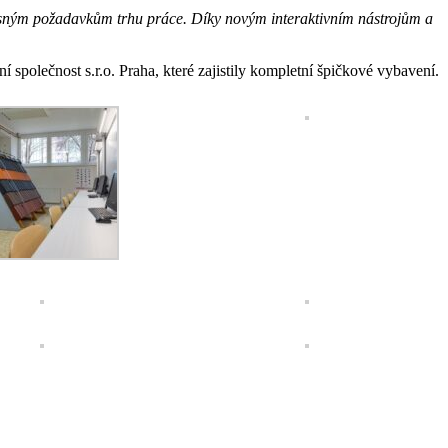
asným požadavkům trhu práce. Díky novým interaktivním nástrojům a
 společnost s.r.o. Praha, které zajistily kompletní špičkové vybavení.