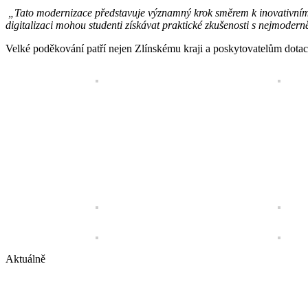
„Tato modernizace představuje významný krok směrem k inovativnímu
digitalizaci mohou studenti získávat praktické zkušenosti s nejmoder
Velké poděkování patří nejen Zlínskému kraji a poskytovatelům dotací,
Aktuálně