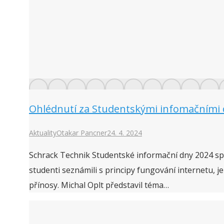
Ohlédnutí za Studentskými infomačními 
Aktuality
Otakar Pancner
24. 4. 2024
Schrack Technik Studentské informační dny 2024 spo
studenti seznámili s principy fungování internetu, 
přínosy. Michal Oplt představil téma…