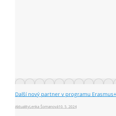
Další nový partner v programu Erasmus+
Aktuality
Lenka Šomanová
10. 5. 2024