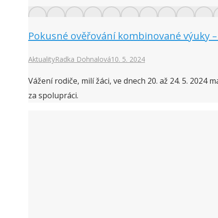
Pokusné ověřování kombinované výuky – 2
Aktuality
Radka Dohnalová
10. 5. 2024
Vážení rodiče, milí žáci, ve dnech 20. až 24. 5. 202
za spolupráci.