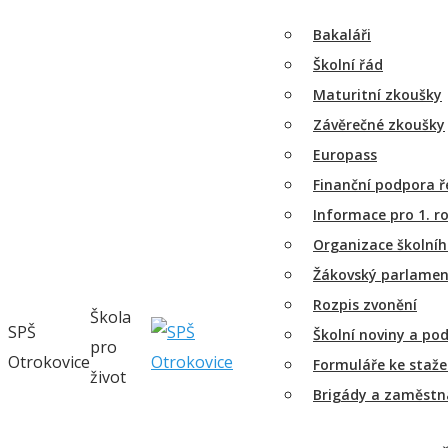
Bakaláři
Školní řád
Maturitní zkoušky
Závěrečné zkoušky
Europass
Finanční podpora 
Informace pro 1. r
Organizace školníh
Žákovský parlame
Rozpis zvonění
Škola
SPŠ
Školní noviny a po
pro
Otrokovice
Formuláře ke staže
život
Brigády a zaměstn