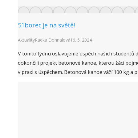
51borec je na světě!
Aktuality
Radka Dohnalová
16. 5. 2024
V tomto týdnu oslavujeme úspěch našich studentů d
dokončili projekt betonové kanoe, kterou žáci pojm
v praxi s úspěchem. Betonová kanoe váží 100 kg a p