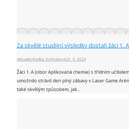
Za skvělé studijní výsledky dostali žáci
Aktuality
Radka Dohnalová
25. 4. 2024
Žáci 1. A (obor Aplikovaná chemie) s třídním učite
umožnilo strávit den plný zábavy v Laser Game Aréně v
také skvělým způsobem, jak…