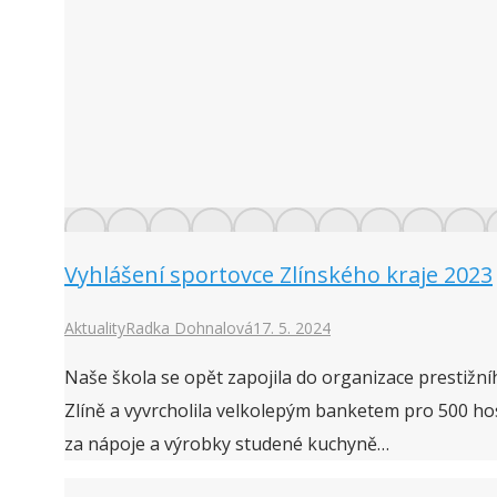
Vyhlášení sportovce Zlínského kraje 2023
Aktuality
Radka Dohnalová
17. 5. 2024
Naše škola se opět zapojila do organizace prestižní
Zlíně a vyvrcholila velkolepým banketem pro 500 host
za nápoje a výrobky studené kuchyně…