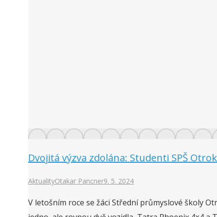
Dvojitá výzva zdolána: Studenti SPŠ Otrok
Aktuality
Otakar Pancner
9. 5. 2024
V letošním roce se žáci Střední průmyslové školy Ot