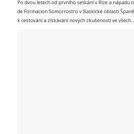
Po dvou letech od prvního setkání v Rize a nápadu 
de Formacion Somorrostro v Baskické oblasti Španěl
k cestování a získávání nových zkušeností ve všech