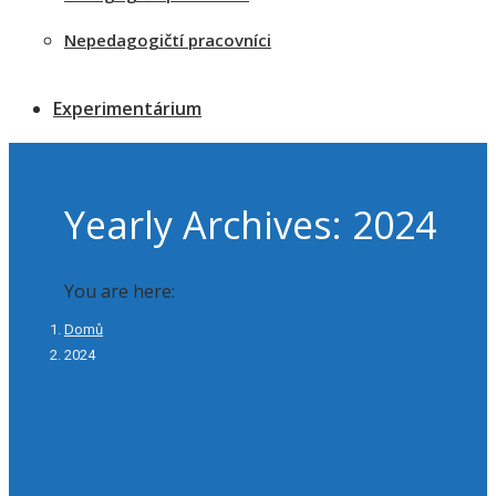
Nepedagogičtí pracovníci
Experimentárium
Yearly Archives:
2024
You are here:
Domů
2024