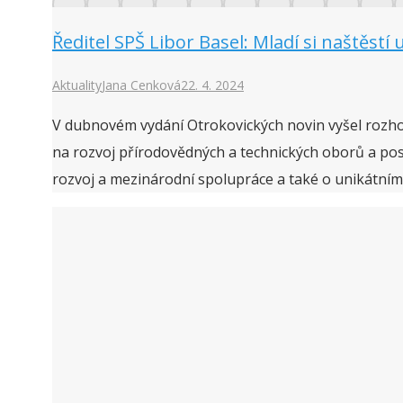
Ředitel SPŠ Libor Basel: Mladí si naštěstí
Aktuality
Jana Cenková
22. 4. 2024
V dubnovém vydání Otrokovických novin vyšel rozhov
na rozvoj přírodovědných a technických oborů a posk
rozvoj a mezinárodní spolupráce a také o unikátní