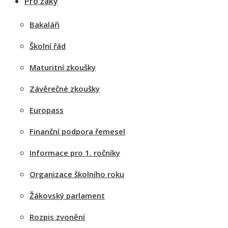
Pro žáky
Bakaláři
Školní řád
Maturitní zkoušky
Závěrečné zkoušky
Europass
Finanční podpora řemesel
Informace pro 1. ročníky
Organizace školního roku
Žákovský parlament
Rozpis zvonění