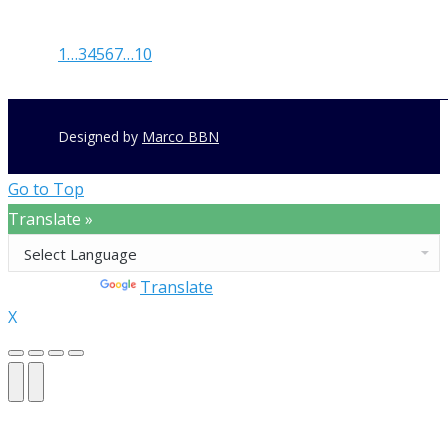
1
…
3
4
5
6
7
…
10
Designed by
Marco BBN
Go to Top
Translate »
Powered by
Translate
X