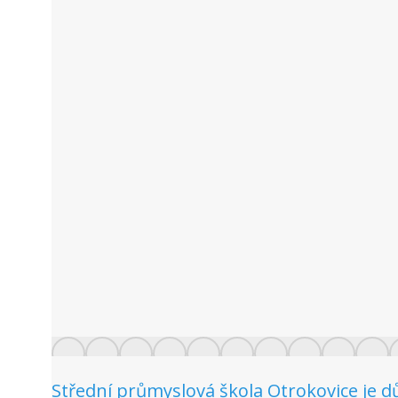
Střední průmyslová škola Otrokovice je d